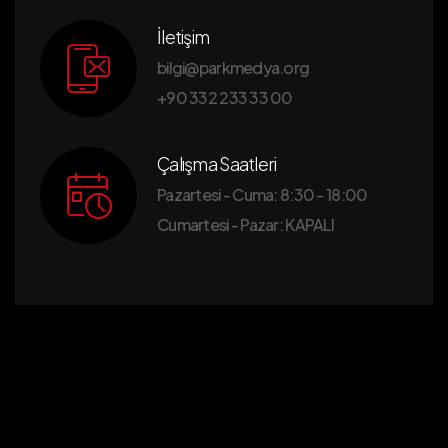
İletişim
bilgi@parkmedya.org
+90 332 233 33 00
Çalışma Saatleri
Pazartesi - Cuma: 8:30 - 18:00
Cumartesi - Pazar: KAPALI