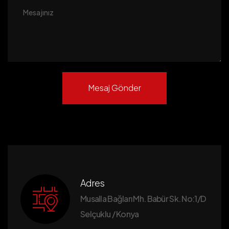
Mesaj Gönder
Adres
Musalla Bağları Mh. Babür Sk. No:1/D
Selçuklu / Konya