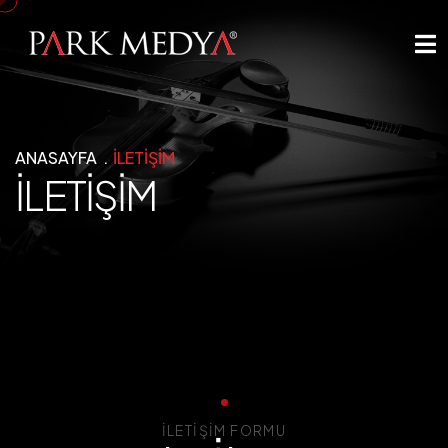
ANASAYFA
İLETİŞİM
İLETİŞİM
İLETIŞIM FORMU